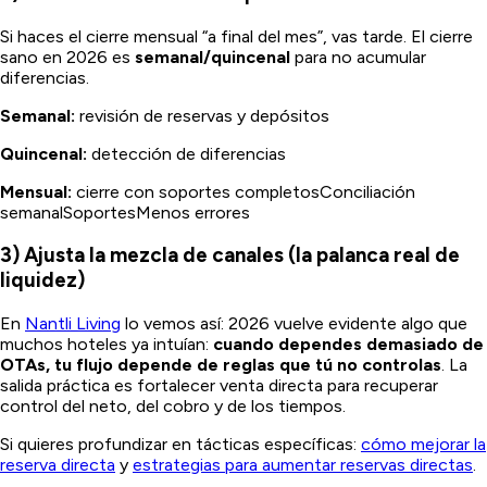
Si haces el cierre mensual “a final del mes”, vas tarde. El cierre
sano en 2026 es
semanal/quincenal
para no acumular
diferencias.
Semanal:
revisión de reservas y depósitos
Quincenal:
detección de diferencias
Mensual:
cierre con soportes completosConciliación
semanalSoportesMenos errores
3) Ajusta la mezcla de canales (la palanca real de
liquidez)
En
Nantli Living
lo vemos así: 2026 vuelve evidente algo que
muchos hoteles ya intuían:
cuando dependes demasiado de
OTAs, tu flujo depende de reglas que tú no controlas
. La
salida práctica es fortalecer venta directa para recuperar
control del neto, del cobro y de los tiempos.
Si quieres profundizar en tácticas específicas:
cómo mejorar la
reserva directa
y
estrategias para aumentar reservas directas
.