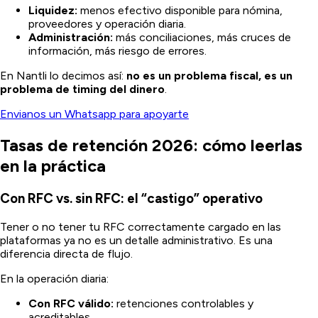
Liquidez:
menos efectivo disponible para nómina,
proveedores y operación diaria.
Administración:
más conciliaciones, más cruces de
información, más riesgo de errores.
En Nantli lo decimos así:
no es un problema fiscal, es un
problema de timing del dinero
.
Envianos un Whatsapp para apoyarte
Tasas de retención 2026: cómo leerlas
en la práctica
Con RFC vs. sin RFC: el “castigo” operativo
Tener o no tener tu RFC correctamente cargado en las
plataformas ya no es un detalle administrativo. Es una
diferencia directa de flujo.
En la operación diaria:
Con RFC válido:
retenciones controlables y
acreditables.