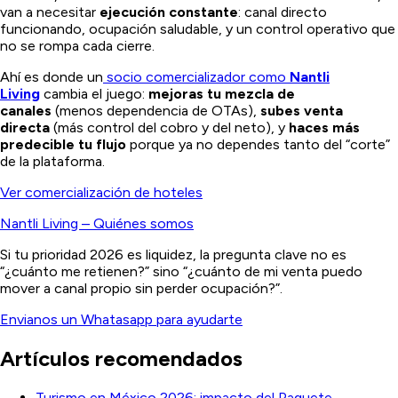
van a necesitar
ejecución constante
: canal directo
funcionando, ocupación saludable, y un control operativo que
no se rompa cada cierre.
Ahí es donde un
socio comercializador como
Nantli
Living
cambia el juego:
mejoras tu mezcla de
canales
(menos dependencia de OTAs),
subes venta
directa
(más control del cobro y del neto), y
haces más
predecible tu flujo
porque ya no dependes tanto del “corte”
de la plataforma.
Ver comercialización de hoteles
Nantli Living –
Quiénes somos
Si tu prioridad 2026 es liquidez, la pregunta clave no es
“¿cuánto me retienen?” sino “¿cuánto de mi venta puedo
mover a canal propio sin perder ocupación?”.
Envianos un Whatasapp para ayudarte
Artículos recomendados
Turismo en México 2026: impacto del Paquete