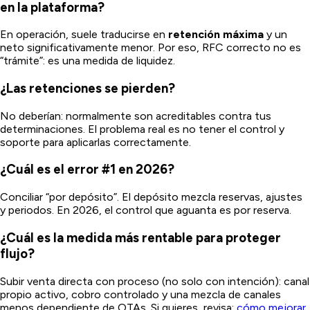
en la plataforma?
En operación, suele traducirse en
retención máxima
y un
neto significativamente menor. Por eso, RFC correcto no es
“trámite”: es una medida de liquidez.
¿Las retenciones se pierden?
No deberían: normalmente son acreditables contra tus
determinaciones. El problema real es no tener el control y
soporte para aplicarlas correctamente.
¿Cuál es el error #1 en 2026?
Conciliar “por depósito”. El depósito mezcla reservas, ajustes
y periodos. En 2026, el control que aguanta es por reserva.
¿Cuál es la medida más rentable para proteger
flujo?
Subir venta directa con proceso (no solo con intención): canal
propio activo, cobro controlado y una mezcla de canales
menos dependiente de OTAs. Si quieres, revisa:
cómo mejorar