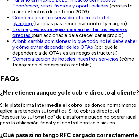
Económico, retos fiscales y oportunidades
(contexto
macro y lectura del entorno 2026)
Cómo mejorar la reserva directa en tu hotel o
glamping
(tácticas para recuperar control y margen)
Las mejores estrategias para aumentar tus reservas
directas
(plan accionable para crecer canal propio)
Airbnb cambia comisiones: lo que todo hotel debe saber
y cómo evitar depender de las OTAs
(por qué la
dependencia de OTAs es un riesgo estructural)
Comercialización de hoteles: nuestros servicios
(cómo
trabajamos el crecimiento rentable)
FAQs
¿Me retienen aunque yo le cobre directo al cliente?
Si la plataforma
intermedia el cobro
, es donde normalmente
aplica la retención automática. Si tú cobras directo, el
“descuento automático” de plataforma puede no operar igual,
pero la obligación fiscal y el control contable siguen.
¿Qué pasa si no tengo RFC cargado correctamente