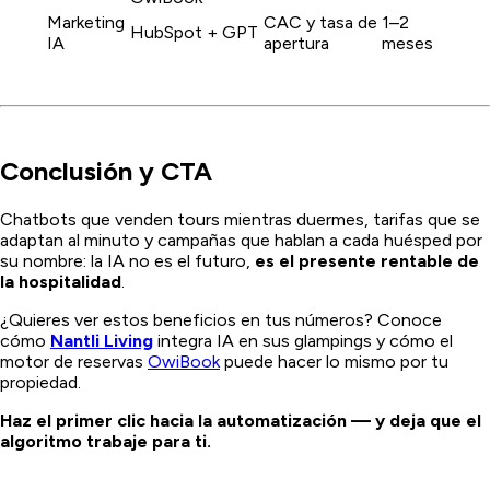
Marketing
CAC y tasa de
1–2
HubSpot + GPT
IA
apertura
meses
Conclusión y CTA
Chatbots que venden tours mientras duermes, tarifas que se
adaptan al minuto y campañas que hablan a cada huésped por
su nombre: la IA no es el futuro,
es el presente rentable de
la hospitalidad
.
¿Quieres ver estos beneficios en tus números? Conoce
cómo
Nantli Living
integra IA en sus glampings y cómo el
motor de reservas
OwiBook
puede hacer lo mismo por tu
propiedad.
Haz el primer clic hacia la automatización — y deja que el
algoritmo trabaje para ti.