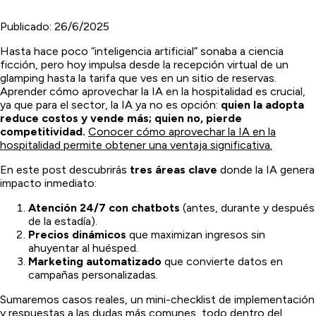
Publicado:
26/6/2025
Hasta hace poco “inteligencia artificial” sonaba a ciencia
ficción, pero hoy impulsa desde la recepción virtual de un
glamping hasta la tarifa que ves en un sitio de reservas.
Aprender cómo aprovechar la IA en la hospitalidad es crucial,
ya que para el sector, la IA ya no es opción:
quien la adopta
reduce costos y vende más; quien no, pierde
competitividad.
Conocer cómo aprovechar la IA en la
hospitalidad permite obtener una ventaja significativa.
En este post descubrirás
tres áreas clave
donde la IA genera
impacto inmediato:
Atención 24/7 con chatbots
(antes, durante y después
de la estadía).
Precios dinámicos
que maximizan ingresos sin
ahuyentar al huésped.
Marketing automatizado
que convierte datos en
campañas personalizadas.
Sumaremos casos reales, un mini-checklist de implementación
y respuestas a las dudas más comunes
, todo dentro del