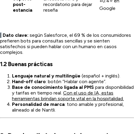
+0.4⭐ en
post-
recordatorio para dejar
Google
estancia
reseña
|
Dato clave:
según Salesforce, el 69 % de los consumidores
prefieren bots para consultas sencillas y se sienten
satisfechos si pueden hablar con un humano en casos
complejos.
1.2 Buenas prácticas
Lenguaje natural y multilingüe
(español + inglés).
Hand-off claro
: botón “Hablar con agente”.
Base de conocimiento ligada al PMS
para disponibilidad
y tarifas en tiempo real.
Con el uso de IA, estas
herramientas brindan soporte vital en la hospitalidad.
Personalidad de marca
: tono amable y profesional,
alineado al de Nantli.