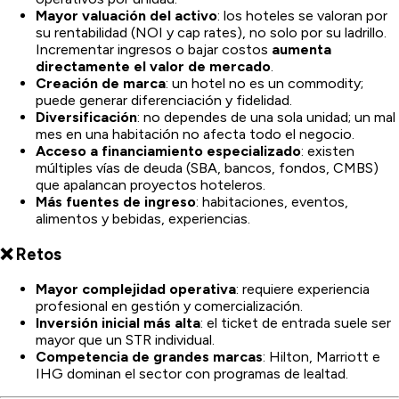
Mayor valuación del activo
: los hoteles se valoran por
su rentabilidad (NOI y cap rates), no solo por su ladrillo.
Incrementar ingresos o bajar costos
aumenta
directamente el valor de mercado
.
Creación de marca
: un hotel no es un commodity;
puede generar diferenciación y fidelidad.
Diversificación
: no dependes de una sola unidad; un mal
mes en una habitación no afecta todo el negocio.
Acceso a financiamiento especializado
: existen
múltiples vías de deuda (SBA, bancos, fondos, CMBS)
que apalancan proyectos hoteleros.
Más fuentes de ingreso
: habitaciones, eventos,
alimentos y bebidas, experiencias.
❌ Retos
Mayor complejidad operativa
: requiere experiencia
profesional en gestión y comercialización.
Inversión inicial más alta
: el ticket de entrada suele ser
mayor que un STR individual.
Competencia de grandes marcas
: Hilton, Marriott e
IHG dominan el sector con programas de lealtad.