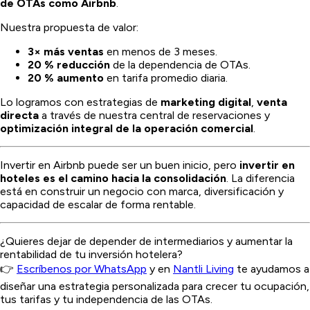
de OTAs como Airbnb
.
Nuestra propuesta de valor:
3× más ventas
en menos de 3 meses.
20 % reducción
de la dependencia de OTAs.
20 % aumento
en tarifa promedio diaria.
Lo logramos con estrategias de
marketing digital
,
venta
directa
a través de nuestra central de reservaciones y
optimización integral de la operación comercial
.
Invertir en Airbnb puede ser un buen inicio, pero
invertir en
hoteles es el camino hacia la consolidación
. La diferencia
está en construir un negocio con marca, diversificación y
capacidad de escalar de forma rentable.
¿Quieres dejar de depender de intermediarios y aumentar la
rentabilidad de tu inversión hotelera?
👉
Escríbenos por WhatsApp
y en
Nantli Living
te ayudamos a
diseñar una estrategia personalizada para crecer tu ocupación,
tus tarifas y tu independencia de las OTAs.