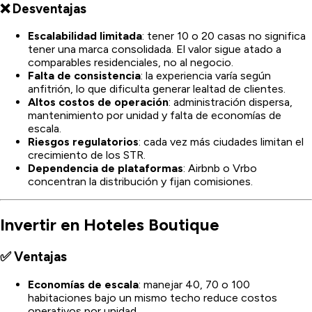
❌ Desventajas
Escalabilidad limitada
: tener 10 o 20 casas no significa
tener una marca consolidada. El valor sigue atado a
comparables residenciales, no al negocio.
Falta de consistencia
: la experiencia varía según
anfitrión, lo que dificulta generar lealtad de clientes.
Altos costos de operación
: administración dispersa,
mantenimiento por unidad y falta de economías de
escala.
Riesgos regulatorios
: cada vez más ciudades limitan el
crecimiento de los STR.
Dependencia de plataformas
: Airbnb o Vrbo
concentran la distribución y fijan comisiones.
Invertir en Hoteles Boutique
✅ Ventajas
Economías de escala
: manejar 40, 70 o 100
habitaciones bajo un mismo techo reduce costos
operativos por unidad.