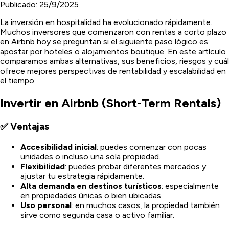
Publicado:
25/9/2025
La inversión en hospitalidad ha evolucionado rápidamente.
Muchos inversores que comenzaron con rentas a corto plazo
en Airbnb hoy se preguntan si el siguiente paso lógico es
apostar por hoteles o alojamientos boutique. En este artículo
comparamos ambas alternativas, sus beneficios, riesgos y cuál
ofrece mejores perspectivas de rentabilidad y escalabilidad en
el tiempo.
Invertir en Airbnb (Short-Term Rentals)
✅ Ventajas
Accesibilidad inicial
: puedes comenzar con pocas
unidades o incluso una sola propiedad.
Flexibilidad
: puedes probar diferentes mercados y
ajustar tu estrategia rápidamente.
Alta demanda en destinos turísticos
: especialmente
en propiedades únicas o bien ubicadas.
Uso personal
: en muchos casos, la propiedad también
sirve como segunda casa o activo familiar.