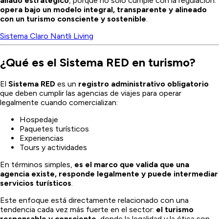
aliado estratégico
, porque no solo cumple con la regulación:
opera bajo un modelo integral, transparente y alineado
con un turismo consciente y sostenible
.
Sistema Claro Nantli Living
¿Qué es el Sistema RED en turismo?
El
Sistema RED
es un
registro administrativo obligatorio
que deben cumplir las agencias de viajes para operar
legalmente cuando comercializan:
Hospedaje
Paquetes turísticos
Experiencias
Tours y actividades
En términos simples,
es el marco que valida que una
agencia existe, responde legalmente y puede intermediar
servicios turísticos
.
Este enfoque está directamente relacionado con una
tendencia cada vez más fuerte en el sector:
el turismo
responsable y consciente
, donde la legalidad y la ética son