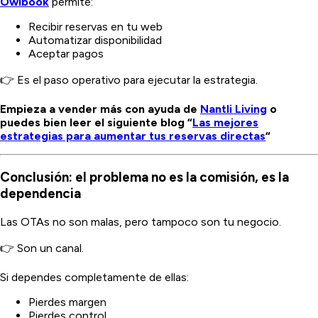
Owibook
permite:
Recibir reservas en tu web
Automatizar disponibilidad
Aceptar pagos
👉 Es el paso operativo para ejecutar la estrategia.
Empieza a vender más con ayuda de
Nantli Living
o
puedes bien leer el siguiente blog “
Las mejores
estrategias para aumentar tus reservas directas
“
Conclusión: el problema no es la comisión, es la
dependencia
Las OTAs no son malas, pero tampoco son tu negocio.
👉 Son un canal.
Si dependes completamente de ellas:
Pierdes margen
Pierdes control