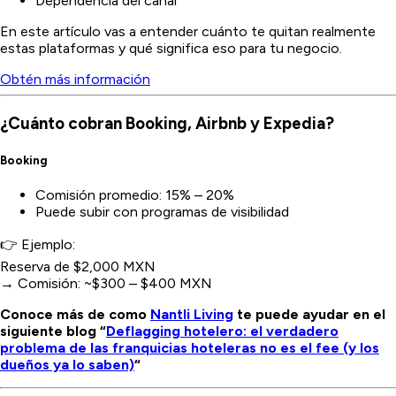
Dependencia del canal
En este artículo vas a entender cuánto te quitan realmente
estas plataformas y qué significa eso para tu negocio.
Obtén más información
¿Cuánto cobran Booking, Airbnb y Expedia?
Booking
Comisión promedio: 15% – 20%
Puede subir con programas de visibilidad
👉 Ejemplo:
Reserva de $2,000 MXN
→ Comisión: ~$300 – $400 MXN
Conoce más de como
Nantli Living
te puede ayudar en el
siguiente blog “
Deflagging hotelero: el verdadero
problema de las franquicias hoteleras no es el fee (y los
dueños ya lo saben)
“