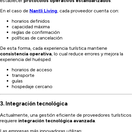
establecer
protocolos operativos estandarizados
.
En el caso de
Nantli Living
, cada proveedor cuenta con:
horarios definidos
capacidad máxima
reglas de confirmación
políticas de cancelación
De esta forma, cada experiencia turística mantiene
consistencia operativa
, lo cual reduce errores y mejora la
experiencia del huésped.
horarios de acceso
transporte
guías
hospedaje cercano
3. Integración tecnológica
Actualmente, una gestión eficiente de proveedores turísticos
requiere
integración tecnológica avanzada
.
Las empresas más innovadoras utilizan: