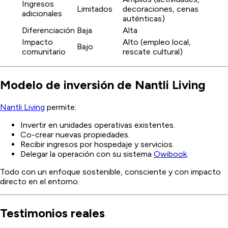
Ingresos
Limitados
decoraciones, cenas
adicionales
auténticas)
Diferenciación
Baja
Alta
Impacto
Alto (empleo local,
Bajo
comunitario
rescate cultural)
Modelo de inversión de Nantli Living
Nantli Living
permite:
Invertir en unidades operativas existentes.
Co-crear nuevas propiedades.
Recibir ingresos por hospedaje y servicios.
Delegar la operación con su sistema
Owibook
.
Todo con un enfoque sostenible, consciente y con impacto
directo en el entorno.
Testimonios reales