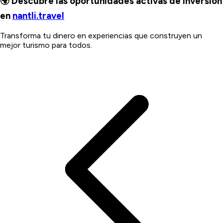
🌍 Descubre las oportunidades activas de inversión
en
nantli.travel
Transforma tu dinero en experiencias que construyen un
mejor turismo para todos.