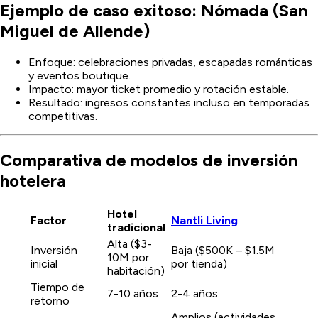
Ejemplo de caso exitoso: Nómada (San
Miguel de Allende)
Enfoque: celebraciones privadas, escapadas románticas
y eventos boutique.
Impacto: mayor ticket promedio y rotación estable.
Resultado: ingresos constantes incluso en temporadas
competitivas.
Comparativa de modelos de inversión
hotelera
Hotel
Factor
Nantli Living
tradicional
Alta ($3-
Inversión
Baja ($500K – $1.5M
10M por
inicial
por tienda)
habitación)
Tiempo de
7-10 años
2-4 años
retorno
Amplios (actividades,